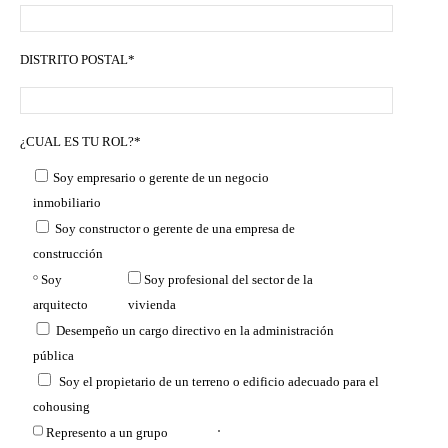
DISTRITO POSTAL*
¿CUAL ES TU ROL?*
Soy empresario o gerente de un negocio
inmobiliario
Soy constructor o gerente de una empresa de
construcción
Soy
Soy profesional del sector de la
arquitecto
vivienda
Desempeño un cargo directivo en la administración
pública
Soy el propietario de un terreno o edificio adecuado para el
cohousing
Represento a un grupo