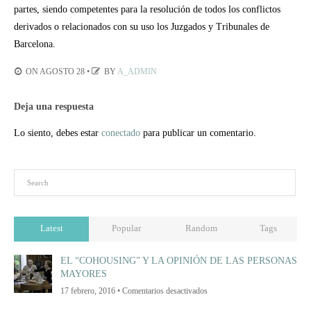
partes, siendo competentes para la resolución de todos los conflictos
derivados o relacionados con su uso los Juzgados y Tribunales de
Barcelona.
ON AGOSTO 28 •
BY
A_ADMIN
Deja una respuesta
Lo siento, debes estar
conectado
para publicar un comentario.
Latest
Popular
Random
Tags
EL “COHOUSING” Y LA OPINIÓN DE LAS PERSONAS
MAYORES
en
17 febrero, 2016 •
Comentarios desactivados
EL
“COHOUSING”