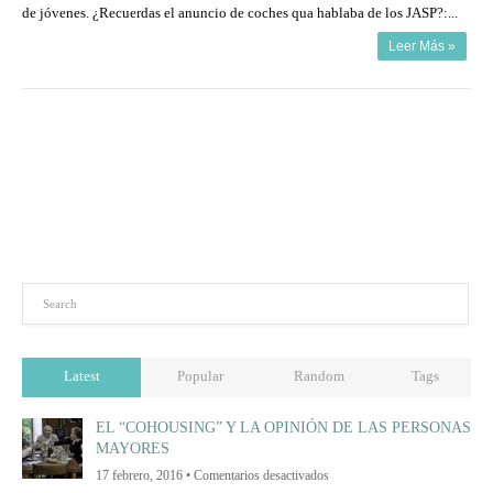
de jóvenes. ¿Recuerdas el anuncio de coches qua hablaba de los JASP?:...
Leer Más »
Latest
Popular
Random
Tags
EL “COHOUSING” Y LA OPINIÓN DE LAS PERSONAS
MAYORES
en
17 febrero, 2016 •
Comentarios desactivados
EL