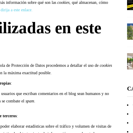
más información sobre qué son las
cookies
, qué almacenan, cómo
dirija a este enlace.
lizadas en este
ñola de Protección de Datos procedemos a detallar el uso de
cookies
on la máxima exactitud posible.
ropias
:
C
s usuarios que escriban comentarios en el blog sean humanos y no
a se combate el
spam
.
e terceros
:
poder elaborar estadísticas sobre el tráfico y volumen de visitas de