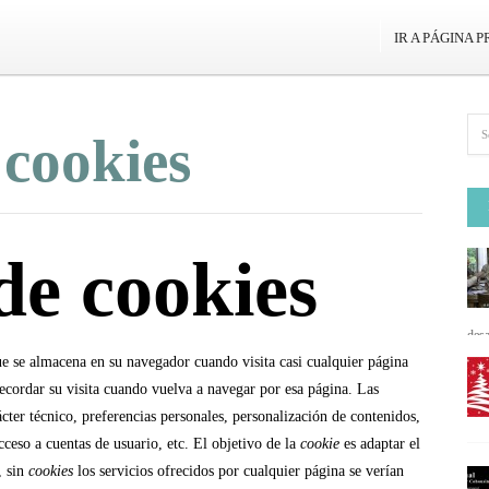
IR A PÁGINA P
 cookies
 de cookies
desa
e se almacena en su navegador cuando visita casi cualquier página
ecordar su visita cuando vuelva a navegar por esa página. Las
ter técnico, preferencias personales, personalización de contenidos,
acceso a cuentas de usuario, etc. El objetivo de la
cookie
es adaptar el
, sin
cookies
los servicios ofrecidos por cualquier página se verían