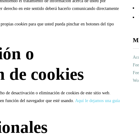
consintiendo el tratamiento de información acerca de usted por
ier derecho en este sentido deberá hacerlo comunicando directamente
s propias
cookies
para que usted pueda pinchar en botones del tipo
M
ión o
Acc
Fee
n de cookies
Fee
Wor
o de desactivación o eliminación de cookies de este sitio web.
e en función del navegador que esté usando.
Aquí le dejamos una guía
ionales