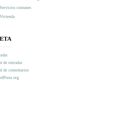
Servicios comunes
Vivienda
ETA
eder
d de entradas
d de comentarios
dPress.org