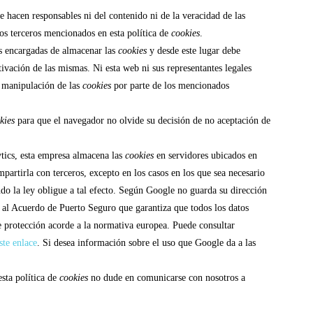
se hacen responsables ni del contenido ni de la veracidad de las
los terceros mencionados en esta política de
cookies
.
s encargadas de almacenar las
cookies
y desde este lugar debe
tivación de las mismas. Ni esta web ni sus representantes legales
a manipulación de las
cookies
por parte de los mencionados
kies
para que el navegador no olvide su decisión de no aceptación de
ics, esta empresa almacena las
cookies
en servidores ubicados en
rtirla con terceros, excepto en los casos en los que sea necesario
do la ley obligue a tal efecto. Según Google no guarda su dirección
 al Acuerdo de Puerto Seguro que garantiza que todos los datos
de protección acorde a la normativa europea. Puede consultar
ste enlace
. Si desea información sobre el uso que Google da a las
esta política de
cookies
no dude en comunicarse con nosotros a