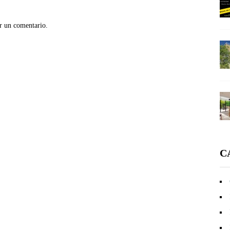
r un comentario.
C