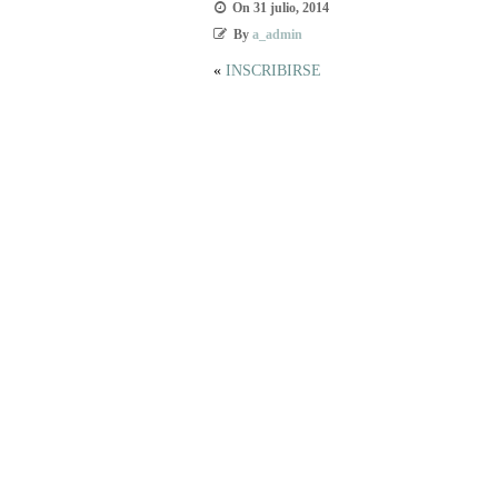
On
31 julio, 2014
By
a_admin
«
INSCRIBIRSE