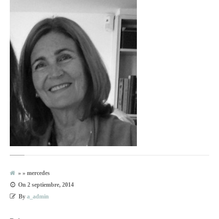
» » mercedes
On
2 septiembre, 2014
By
a_admin