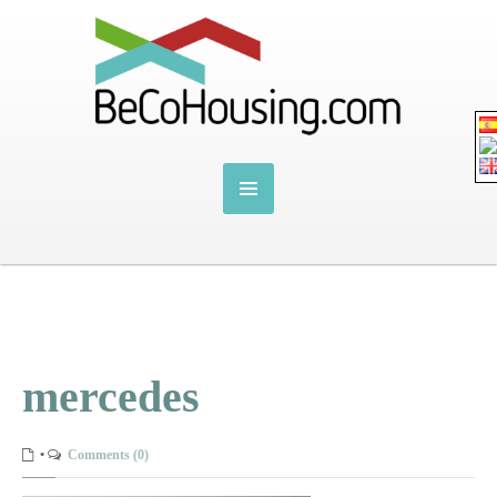
mercedes
•
Comments (0)