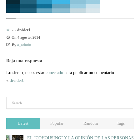
» » divider1
On
4 agosto, 2014
By
a_admin
Deja una respuesta
Lo siento, debes estar
conectado
para publicar un comentario.
«
divider8
Latest
Popular
Random
Tags
EL “COHOUSING” Y LA OPINIÓN DE LAS PERSONAS